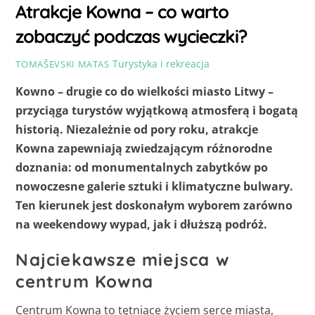
Atrakcje Kowna – co warto
zobaczyć podczas wycieczki?
Turystyka i rekreacja
TOMAŠEVSKI MATAS
Kowno – drugie co do wielkości miasto Litwy –
przyciąga turystów wyjątkową atmosferą i bogatą
historią. Niezależnie od pory roku, atrakcje
Kowna zapewniają zwiedzającym różnorodne
doznania: od monumentalnych zabytków po
nowoczesne galerie sztuki i klimatyczne bulwary.
Ten kierunek jest doskonałym wyborem zarówno
na weekendowy wypad, jak i dłuższą podróż.
Najciekawsze miejsca w
centrum Kowna
Centrum Kowna to tętniące życiem serce miasta,