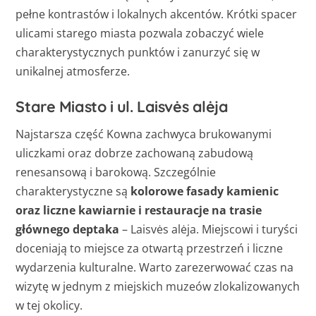
pełne kontrastów i lokalnych akcentów. Krótki spacer
ulicami starego miasta pozwala zobaczyć wiele
charakterystycznych punktów i zanurzyć się w
unikalnej atmosferze.
Stare Miasto i ul. Laisvės alėja
Najstarsza część Kowna zachwyca brukowanymi
uliczkami oraz dobrze zachowaną zabudową
renesansową i barokową. Szczególnie
charakterystyczne są
kolorowe fasady kamienic
oraz liczne kawiarnie i restauracje na trasie
głównego deptaka
– Laisvės alėja. Miejscowi i turyści
doceniają to miejsce za otwartą przestrzeń i liczne
wydarzenia kulturalne. Warto zarezerwować czas na
wizytę w jednym z miejskich muzeów zlokalizowanych
w tej okolicy.