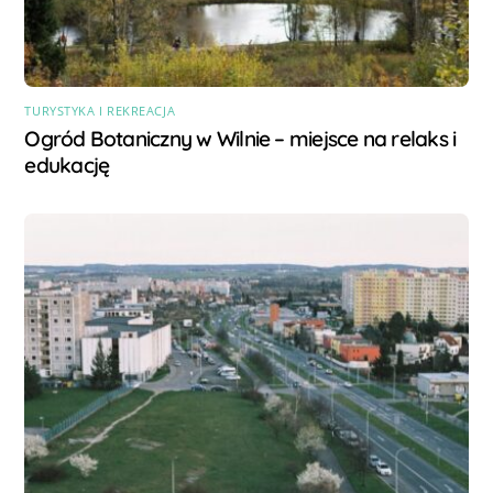
TURYSTYKA I REKREACJA
Ogród Botaniczny w Wilnie – miejsce na relaks i
edukację