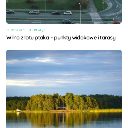
TURYSTYKA I REKREACJA
Wilno z lotu ptaka – punkty widokowe i tarasy