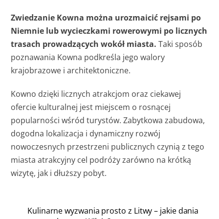
Zwiedzanie Kowna można urozmaicić rejsami po
Niemnie lub wycieczkami rowerowymi po licznych
trasach prowadzących wokół miasta.
Taki sposób
poznawania Kowna podkreśla jego walory
krajobrazowe i architektoniczne.
Kowno dzięki licznych atrakcjom oraz ciekawej
ofercie kulturalnej jest miejscem o rosnącej
popularności wśród turystów. Zabytkowa zabudowa,
dogodna lokalizacja i dynamiczny rozwój
nowoczesnych przestrzeni publicznych czynią z tego
miasta atrakcyjny cel podróży zarówno na krótką
wizytę, jak i dłuższy pobyt.
Kulinarne wyzwania prosto z Litwy – jakie dania