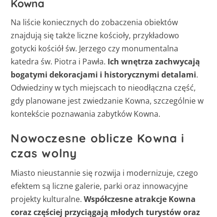
Kowna
Na liście koniecznych do zobaczenia obiektów
znajdują się także liczne kościoły, przykładowo
gotycki kościół św. Jerzego czy monumentalna
katedra św. Piotra i Pawła.
Ich wnętrza zachwycają
bogatymi dekoracjami i historycznymi detalami
.
Odwiedziny w tych miejscach to nieodłączna część,
gdy planowane jest zwiedzanie Kowna, szczególnie w
kontekście poznawania zabytków Kowna.
Nowoczesne oblicze Kowna i
czas wolny
Miasto nieustannie się rozwija i modernizuje, czego
efektem są liczne galerie, parki oraz innowacyjne
projekty kulturalne.
Współczesne atrakcje Kowna
coraz częściej przyciągają młodych turystów oraz