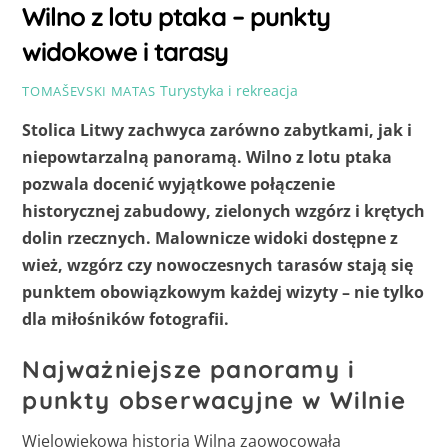
Wilno z lotu ptaka – punkty
widokowe i tarasy
Turystyka i rekreacja
TOMAŠEVSKI MATAS
Stolica Litwy zachwyca zarówno zabytkami, jak i
niepowtarzalną panoramą. Wilno z lotu ptaka
pozwala docenić wyjątkowe połączenie
historycznej zabudowy, zielonych wzgórz i krętych
dolin rzecznych. Malownicze widoki dostępne z
wież, wzgórz czy nowoczesnych tarasów stają się
punktem obowiązkowym każdej wizyty – nie tylko
dla miłośników fotografii.
Najważniejsze panoramy i
punkty obserwacyjne w Wilnie
Wielowiekowa historia Wilna zaowocowała