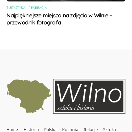
TURYSTYKA I REKREACJA
Najpiękniejsze miejsca na zdjęcia w Wilnie –
przewodnik fotografa
Back
To
Top
Home
Historia
Polska
Kuchnia
Relacje
Sztuka