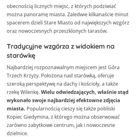
obecnością licznych miejsc, z których podziwiać
można panoramę miasta. Zaledwie kilkanaście minut
spacerem dzieli Stare Miasto od największych wzgórz
oraz nowoczesnych przeszklonych tarasów.
Tradycyjne wzgórza z widokiem na
starówkę
Najbardziej rozpoznawalnym miejscem jest Góra
Trzech Krzyży. Położona nad starówką, oferuje
szeroką perspektywę na dachy i kościoły, a także
rzekę Wilenkę.
Wielu odwiedzających, właśnie stąd
wykonało swoje najbardziej efektowne zdjęcia
miasta.
Popularnością cieszy się także pobliski
Kopiec Giedymina, z którego można obserwować
zarówno zabytkowe centrum, jak i nowoczesne
dzielnice.