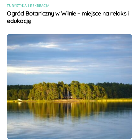
TURYSTYKA I REKREACJA
Ogród Botaniczny w Wilnie – miejsce na relaks i
edukację