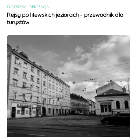
TURYSTYKA I REKREACJA
Rejsy po litewskich jeziorach – przewodnik dla
turystów