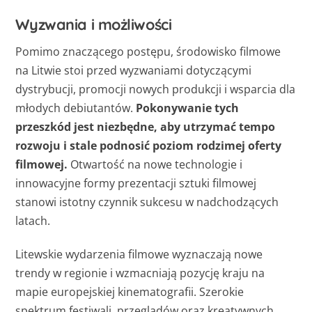
Wyzwania i możliwości
Pomimo znaczącego postępu, środowisko filmowe
na Litwie stoi przed wyzwaniami dotyczącymi
dystrybucji, promocji nowych produkcji i wsparcia dla
młodych debiutantów.
Pokonywanie tych
przeszkód jest niezbędne, aby utrzymać tempo
rozwoju i stale podnosić poziom rodzimej oferty
filmowej.
Otwartość na nowe technologie i
innowacyjne formy prezentacji sztuki filmowej
stanowi istotny czynnik sukcesu w nadchodzących
latach.
Litewskie wydarzenia filmowe wyznaczają nowe
trendy w regionie i wzmacniają pozycję kraju na
mapie europejskiej kinematografii. Szerokie
spektrum festiwali, przeglądów oraz kreatywnych