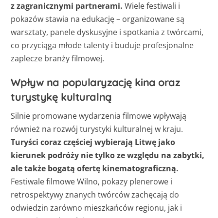
z zagranicznymi partnerami.
Wiele festiwali i
pokazów stawia na edukację – organizowane są
warsztaty, panele dyskusyjne i spotkania z twórcami,
co przyciąga młode talenty i buduje profesjonalne
zaplecze branży filmowej.
Wpływ na popularyzację kina oraz
turystykę kulturalną
Silnie promowane wydarzenia filmowe wpływają
również na rozwój turystyki kulturalnej w kraju.
Turyści coraz częściej wybierają Litwę jako
kierunek podróży nie tylko ze względu na zabytki,
ale także bogatą ofertę kinematograficzną.
Festiwale filmowe Wilno, pokazy plenerowe i
retrospektywy znanych twórców zachęcają do
odwiedzin zarówno mieszkańców regionu, jak i